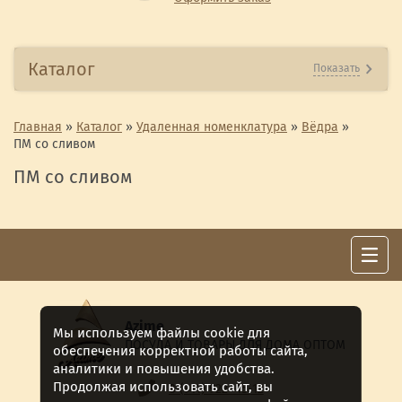
Каталог
Показать
Главная
»
Каталог
»
Удаленная номенклатура
»
Вёдра
»
ПМ со сливом
ПМ со сливом
Azime
Мы используем файлы cookie для
ПОСУДА И ТОВАРЫ ДЛЯ ДОМА ОПТОМ
обеспечения корректной работы сайта,
аналитики и повышения удобства.
Продолжая использовать сайт, вы
8 (911) 922 -15-12