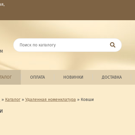
ая,
ОМ
ТАЛОГ
ОПЛАТА
НОВИНКИ
ДОСТАВКА
я
»
Каталог
»
Удаленная номенклатура
»
Ковши
и