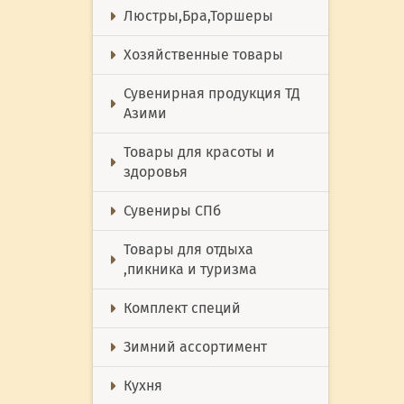
Люстры,Бра,Торшеры
Хозяйственные товары
Сувенирная продукция ТД
Азими
Товары для красоты и
здоровья
Сувениры СПб
Товары для отдыха
,пикника и туризма
Комплект специй
Зимний ассортимент
Кухня