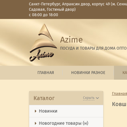
Санкт-Петербург, Апраксин двор, корпус 49 (м. Сенн
Садовая, Гостиный двор)
с 08:00 до 18:00
Azime
ПОСУДА И ТОВАРЫ ДЛЯ ДОМА ОПТ
ГЛАВНАЯ
НОВИНКИ РАЗНОЕ
КА
Главна
Каталог
Скрыть
Ковш
Новинки
Новогодние товары (н)