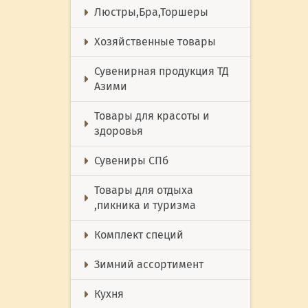
Люстры,Бра,Торшеры
Хозяйственные товары
Сувенирная продукция ТД
Азими
Товары для красоты и
здоровья
Сувениры СПб
Товары для отдыха
,пикника и туризма
Комплект специй
Зимний ассортимент
Кухня