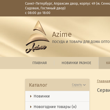
Санкт-Петербург, Апраксин двор, корпус 49 (м. Сенн
Садовая, Гостиный двор)
с 08:00 до 18:00
Azime
ПОСУДА И ТОВАРЫ ДЛЯ ДОМА ОПТ
ГЛАВНАЯ
НОВИНКИ РАЗНОЕ
КА
Главна
Каталог
Скрыть
Серви
Новинки
Новогодние товары (н)