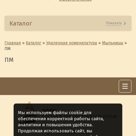
Каталог
Показать
Главная
»
Каталог
»
Удаленная номенклатура
»
Мыльницы
»
ПМ
ПМ
Azime
Мы используем файлы cookie для
ПОСУДА И ТОВАРЫ ДЛЯ ДОМА ОПТОМ
обеспечения корректной работы сайта,
аналитики и повышения удобства.
Продолжая использовать сайт, вы
8 (911) 922 -15-12