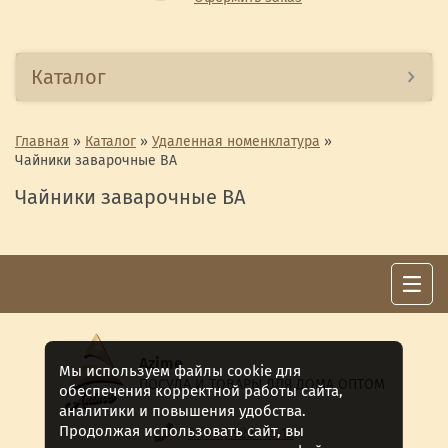
Каталог
Главная
»
Каталог
»
Удаленная номенклатура
»
Чайники заварочные ВА
Чайники заварочные ВА
Azime
Мы используем файлы cookie для
ПОСУДА И ТОВАРЫ ДЛЯ ДОМА ОПТОМ
обеспечения корректной работы сайта,
аналитики и повышения удобства.
Продолжая использовать сайт, вы
8 (911) 922 -15-12