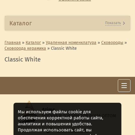
Каталог
Показать
Главная
»
Каталог
»
Удаленная номенклатура
»
Сковороды
»
Сковорода керамика
»
Classic White
Classic White
Azime
Мы используем файлы cookie для
ПОСУДА И ТОВАРЫ ДЛЯ ДОМА ОПТОМ
обеспечения корректной работы сайта,
аналитики и повышения удобства.
Продолжая использовать сайт, вы
8 (911) 922 -15-12