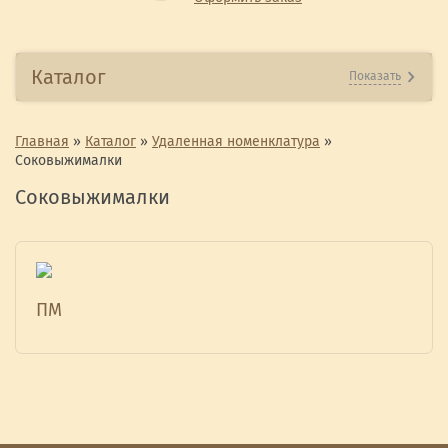
Каталог
Показать
Главная
»
Каталог
»
Удаленная номенклатура
»
Соковыжималки
Соковыжималки
ПМ