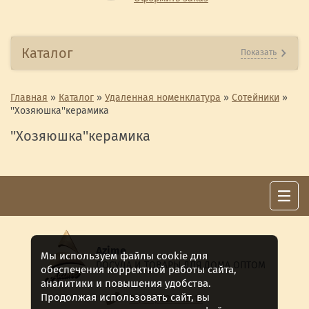
Каталог
Показать
Главная
»
Каталог
»
Удаленная номенклатура
»
Сотейники
»
''Хозяюшка''керамика
''Хозяюшка''керамика
Azime
Мы используем файлы cookie для
ПОСУДА И ТОВАРЫ ДЛЯ ДОМА ОПТОМ
обеспечения корректной работы сайта,
аналитики и повышения удобства.
Продолжая использовать сайт, вы
8 (911) 922 -15-12