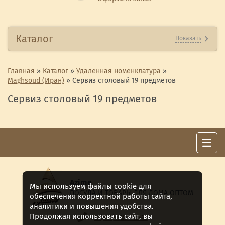
Каталог
Показать
Главная
»
Каталог
»
Удаленная номенклатура
»
Maghsoud (Иран)
»
Сервиз столовый 19 предметов
Сервиз столовый 19 предметов
Azime
Мы используем файлы cookie для
ПОСУДА И ТОВАРЫ ДЛЯ ДОМА ОПТОМ
обеспечения корректной работы сайта,
аналитики и повышения удобства.
Продолжая использовать сайт, вы
8 (911) 922 -15-12