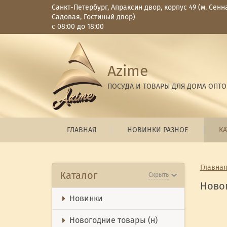
Санкт-Петербург, Апраксин двор, корпус 49 (м. Сенн
Садовая, Гостиный двор)
с 08:00 до 18:00
Azime
ПОСУДА И ТОВАРЫ ДЛЯ ДОМА ОПТ
ГЛАВНАЯ
НОВИНКИ РАЗНОЕ
КА
Главна
Каталог
Скрыть
Ново
Новинки
Новогодние товары (н)