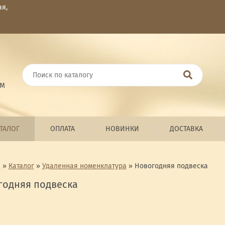
ая,
ОМ
ТАЛОГ
ОПЛАТА
НОВИНКИ
ДОСТАВКА
я
»
Каталог
»
Удаленная номенклатура
»
Новогодняя подвеска
годняя подвеска