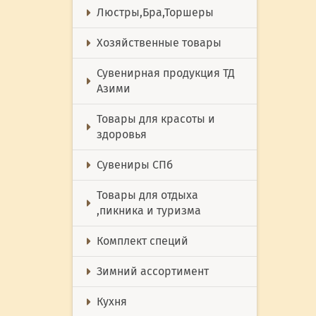
Люстры,Бра,Торшеры
Хозяйственные товары
Сувенирная продукция ТД
Азими
Товары для красоты и
здоровья
Сувениры СПб
Товары для отдыха
,пикника и туризма
Комплект специй
Зимний ассортимент
Кухня