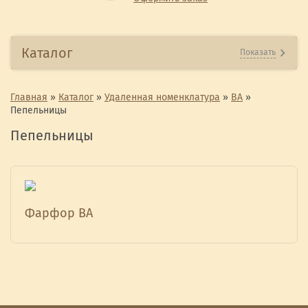
Каталог
Показать
Главная
»
Каталог
»
Удаленная номенклатура
»
ВА
»
Пепельницы
Пепельницы
Фарфор ВА