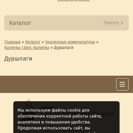
Каталог
Показать
Главная
»
Каталог
»
Удаленная номенклатура
»
Калитва г.Бел. Калитва
»
Дуршлаги
Дуршлаги
Azime
Мы используем файлы cookie для
ПОСУДА И ТОВАРЫ ДЛЯ ДОМА ОПТОМ
обеспечения корректной работы сайта,
аналитики и повышения удобства.
Продолжая использовать сайт, вы
8 (911) 922 -15-12