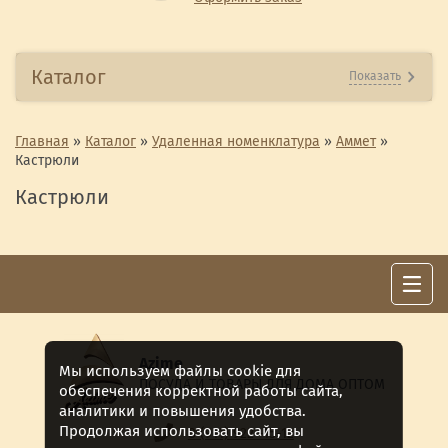
Каталог
Показать
Главная
»
Каталог
»
Удаленная номенклатура
»
Аммет
»
Кастрюли
Кастрюли
Azime
Мы используем файлы cookie для
ПОСУДА И ТОВАРЫ ДЛЯ ДОМА ОПТОМ
обеспечения корректной работы сайта,
аналитики и повышения удобства.
Продолжая использовать сайт, вы
8 (911) 922 -15-12