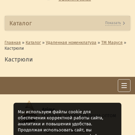
Каталог
Показать
Главная
»
Каталог
»
Удаленная номенклатура
»
ТМ Маруся
»
Кастрюли
Кастрюли
Azime
Мы используем файлы cookie для
ПОСУДА И ТОВАРЫ ДЛЯ ДОМА ОПТОМ
обеспечения корректной работы сайта,
аналитики и повышения удобства.
Продолжая использовать сайт, вы
8 (911) 922 -15-12