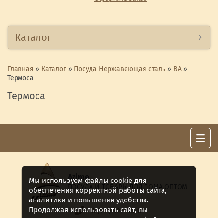
Каталог
Главная
»
Каталог
»
Посуда Нержавеющая сталь
»
ВА
»
Термоса
Термоса
Azime
Мы используем файлы cookie для
ПОСУДА И ТОВАРЫ ДЛЯ ДОМА ОПТОМ
обеспечения корректной работы сайта,
аналитики и повышения удобства.
Продолжая использовать сайт, вы
8 (911) 922 -15-12