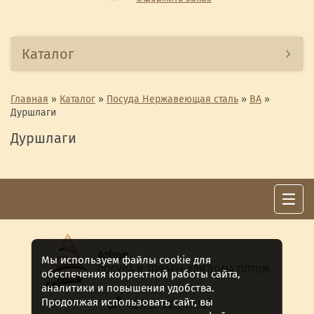
Каталог
Главная
»
Каталог
»
Посуда Нержавеющая сталь
»
ВА
»
Дуршлаги
Дуршлаги
Azime
Мы используем файлы cookie для
ПОСУДА И ТОВАРЫ ДЛЯ ДОМА ОПТОМ
обеспечения корректной работы сайта,
аналитики и повышения удобства.
Продолжая использовать сайт, вы
8 (911) 922 -15-12