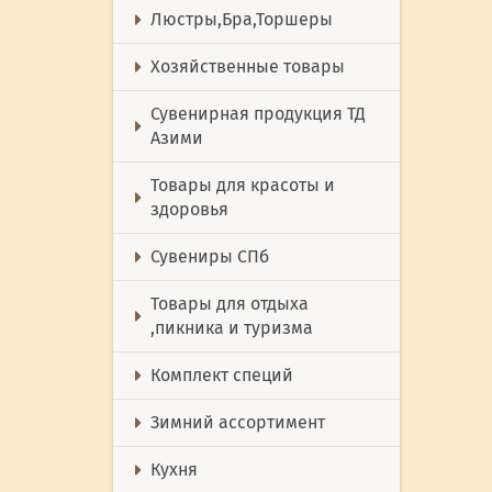
Люстры,Бра,Торшеры
Хозяйственные товары
Сувенирная продукция ТД
Азими
Товары для красоты и
здоровья
Сувениры СПб
Товары для отдыха
,пикника и туризма
Комплект специй
Зимний ассортимент
Кухня