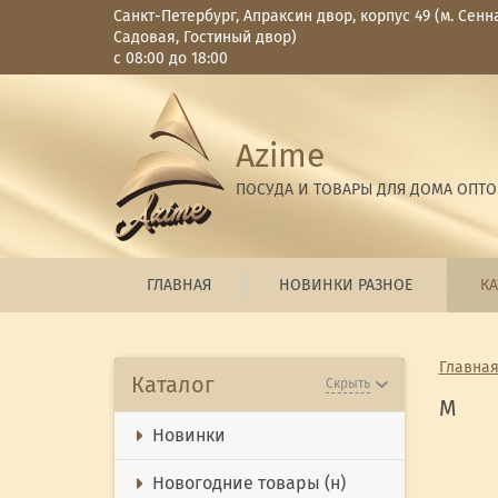
Санкт-Петербург, Апраксин двор, корпус 49 (м. Сенн
Садовая, Гостиный двор)
с 08:00 до 18:00
Azime
ПОСУДА И ТОВАРЫ ДЛЯ ДОМА ОПТ
ГЛАВНАЯ
НОВИНКИ РАЗНОЕ
КА
Главна
Каталог
Скрыть
М
Новинки
Новогодние товары (н)