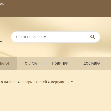
ая,
ОМ
ТАЛОГ
ОПЛАТА
НОВИНКИ
ДОСТАВКА
я
»
Каталог
»
Товары д/детей
»
Вертушка
»
М