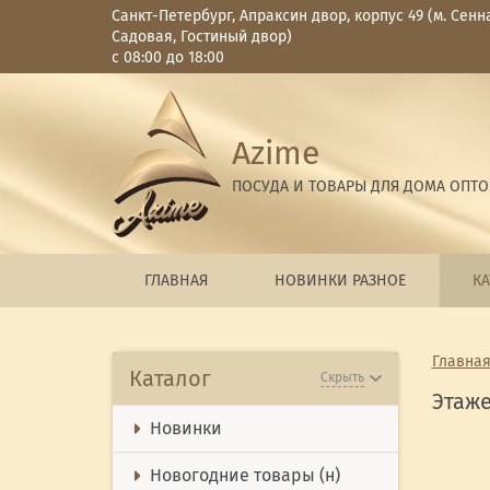
Санкт-Петербург, Апраксин двор, корпус 49 (м. Сенн
Садовая, Гостиный двор)
с 08:00 до 18:00
Azime
ПОСУДА И ТОВАРЫ ДЛЯ ДОМА ОПТ
ГЛАВНАЯ
НОВИНКИ РАЗНОЕ
КА
Главна
Каталог
Скрыть
Этаж
Новинки
Новогодние товары (н)