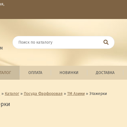
ая,
ОМ
ТАЛОГ
ОПЛАТА
НОВИНКИ
ДОСТАВКА
я
»
Каталог
»
Посуда Фарфоровая
»
ТМ Азими
»
Этажерки
ерки