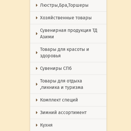
Люстры,Бра,Торшеры
Хозяйственные товары
Сувенирная продукция ТД
Азими
Товары для красоты и
здоровья
Сувениры СПб
Товары для отдыха
,пикника и туризма
Комплект специй
Зимний ассортимент
Кухня