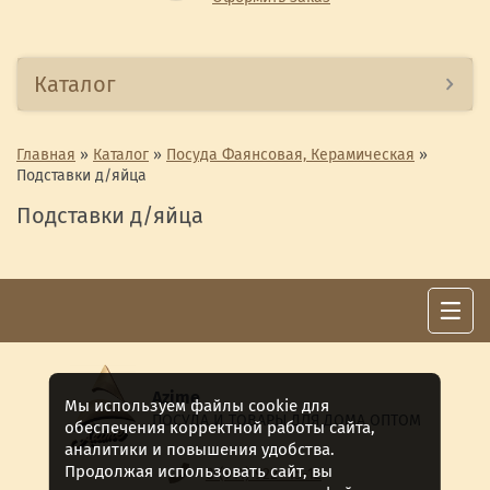
Каталог
Главная
»
Каталог
»
Посуда Фаянсовая, Керамическая
»
Подставки д/яйца
Подставки д/яйца
Azime
Мы используем файлы cookie для
ПОСУДА И ТОВАРЫ ДЛЯ ДОМА ОПТОМ
обеспечения корректной работы сайта,
аналитики и повышения удобства.
Продолжая использовать сайт, вы
8 (911) 922 -15-12