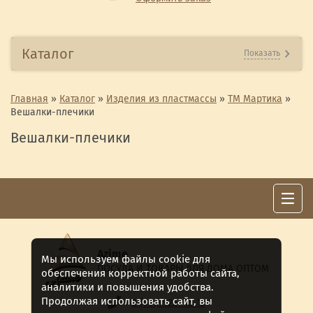
Каталог
Показать
Главная
»
Каталог
»
Изделия из пластмассы
»
ТМ Мартика
»
Вешалки-плечики
Вешалки-плечики
Azime
Мы используем файлы cookie для
ПОСУДА И ТОВАРЫ ДЛЯ ДОМА ОПТОМ
обеспечения корректной работы сайта,
аналитики и повышения удобства.
Продолжая использовать сайт, вы
8 (911) 922 -15-12