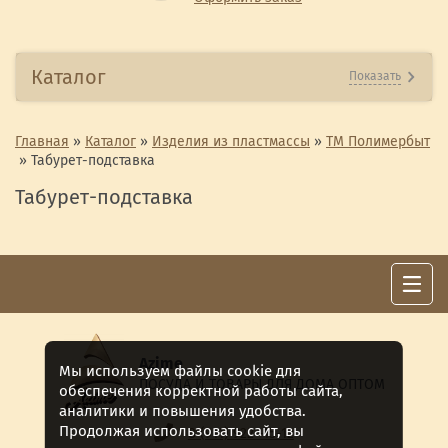
Каталог
Показать
Главная
»
Каталог
»
Изделия из пластмассы
»
ТМ Полимербыт
»
Табурет-подставка
Табурет-подставка
Azime
Мы используем файлы cookie для
ПОСУДА И ТОВАРЫ ДЛЯ ДОМА ОПТОМ
обеспечения корректной работы сайта,
аналитики и повышения удобства.
Продолжая использовать сайт, вы
8 (911) 922 -15-12