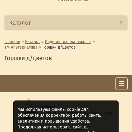
Каталог
Главная
»
Каталог
»
Изделия из пластмассы
»
ТМ Альтернатива
»
Горшки д/цветов
Горшки д/цветов
Azime
Мы используем файлы cookie для
ПОСУДА И ТОВАРЫ ДЛЯ ДОМА ОПТОМ
обеспечения корректной работы сайта,
аналитики и повышения удобства.
Продолжая использовать сайт, вы
8 (911) 922 -15-12