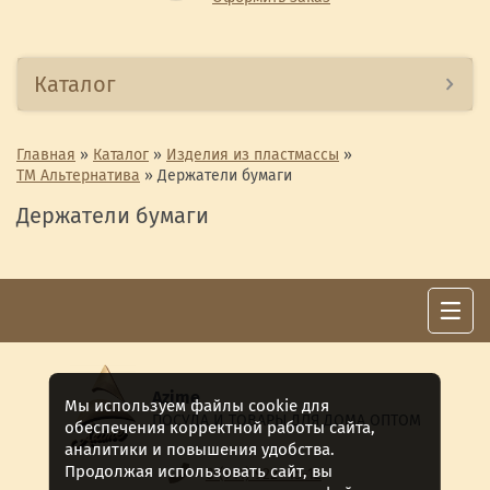
Каталог
Главная
»
Каталог
»
Изделия из пластмассы
»
ТМ Альтернатива
»
Держатели бумаги
Держатели бумаги
Azime
Мы используем файлы cookie для
ПОСУДА И ТОВАРЫ ДЛЯ ДОМА ОПТОМ
обеспечения корректной работы сайта,
аналитики и повышения удобства.
Продолжая использовать сайт, вы
8 (911) 922 -15-12