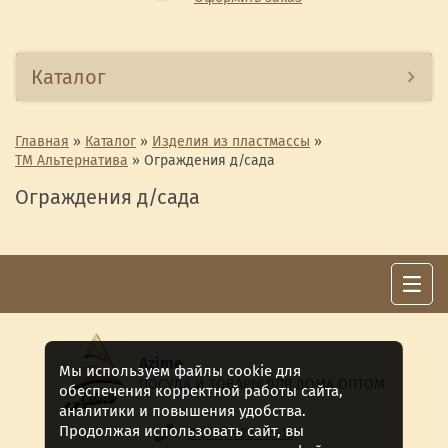
Каталог
Главная
»
Каталог
»
Изделия из пластмассы
»
ТМ Альтернатива
»
Ограждения д/сада
Ограждения д/сада
Azime
Мы используем файлы cookie для
ПОСУДА И ТОВАРЫ ДЛЯ ДОМА ОПТОМ
обеспечения корректной работы сайта,
аналитики и повышения удобства.
Продолжая использовать сайт, вы
8 (911) 922 -15-12