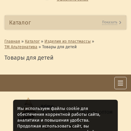
Каталог
Показать
Главная
»
Каталог
»
Изделия из пластмассы
»
ТМ Альтернатива
»
Товары для детей
Товары для детей
Azime
Мы используем файлы cookie для
ПОСУДА И ТОВАРЫ ДЛЯ ДОМА ОПТОМ
обеспечения корректной работы сайта,
аналитики и повышения удобства.
Продолжая использовать сайт, вы
8 (911) 922 -15-12