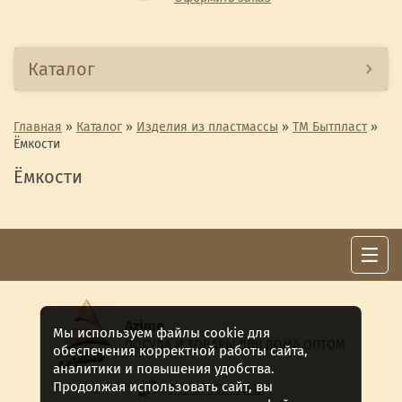
Каталог
Главная
»
Каталог
»
Изделия из пластмассы
»
ТМ Бытпласт
»
Ёмкости
Ёмкости
Azime
Мы используем файлы cookie для
ПОСУДА И ТОВАРЫ ДЛЯ ДОМА ОПТОМ
обеспечения корректной работы сайта,
аналитики и повышения удобства.
Продолжая использовать сайт, вы
8 (911) 922 -15-12