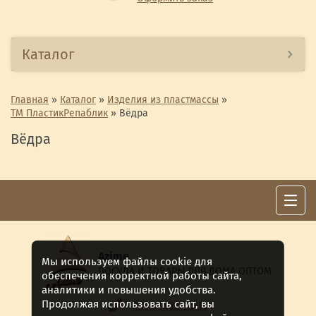
Каталог
Главная
»
Каталог
»
Изделия из пластмассы
»
ТМ ПластикРепаблик
»
Вёдра
Вёдра
Azime
Мы используем файлы cookie для
ПОСУДА И ТОВАРЫ ДЛЯ ДОМА ОПТОМ
обеспечения корректной работы сайта,
аналитики и повышения удобства.
Продолжая использовать сайт, вы
8 (911) 922 -15-12