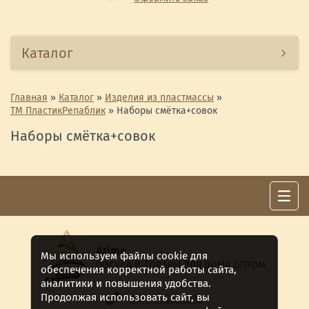
Каталог
Главная
»
Каталог
»
Изделия из пластмассы
»
ТМ ПластикРепаблик
»
Наборы смётка+совок
Наборы смётка+совок
Azime
Мы используем файлы cookie для
ПОСУДА И ТОВАРЫ ДЛЯ ДОМА ОПТОМ
обеспечения корректной работы сайта,
аналитики и повышения удобства.
Продолжая использовать сайт, вы
8 (911) 922 -15-12