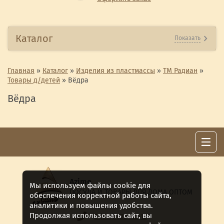
Каталог
Показать
Главная
»
Каталог
»
Изделия из пластмассы
»
ТМ Радиан
»
Товары д/детей
»
Вёдра
Вёдра
Azime
Мы используем файлы cookie для
ПОСУДА И ТОВАРЫ ДЛЯ ДОМА ОПТОМ
обеспечения корректной работы сайта,
аналитики и повышения удобства.
Продолжая использовать сайт, вы
8 (911) 922 -15-12