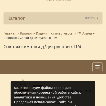
Каталог
Показать
Главная
»
Каталог
»
Изделия из пластмассы
»
ТМ Азими
»
Соковыжималки д/цитрусовых ПМ
Соковыжималки д/цитрусовых ПМ
Azime
Мы используем файлы cookie для
ПОСУДА И ТОВАРЫ ДЛЯ ДОМА ОПТОМ
обеспечения корректной работы сайта,
аналитики и повышения удобства.
Продолжая использовать сайт, вы
8 (911) 922 -15-12