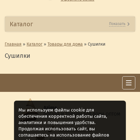
Каталог
Показать
Главная
»
Каталог
»
Товары для дома
»
Сушилки
Сушилки
Azime
Мы используем файлы cookie для
ПОСУДА И ТОВАРЫ ДЛЯ ДОМА ОПТОМ
обеспечения корректной работы сайта,
аналитики и повышения удобства.
Продолжая использовать сайт, вы
8 (911) 922 -15-12
соглашаетесь на использование файлов