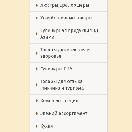
Люстры,Бра,Торшеры
Хозяйственные товары
Сувенирная продукция ТД
Азими
Товары для красоты и
здоровья
Сувениры СПб
Товары для отдыха
,пикника и туризма
Комплект специй
Зимний ассортимент
Кухня