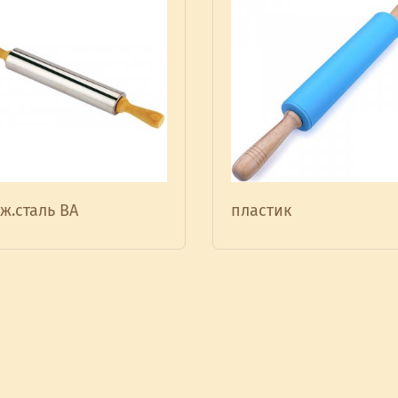
ж.сталь ВА
пластик