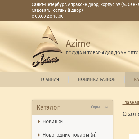
Санкт-Петербург, Апраксин двор, корпус 49 (м. Сенн
Садовая, Гостиный двор)
с 08:00 до 18:00
Azime
ПОСУДА И ТОВАРЫ ДЛЯ ДОМА ОПТ
ГЛАВНАЯ
НОВИНКИ РАЗНОЕ
КА
Главна
Каталог
Скрыть
Скал
Новинки
Новогодние товары (н)