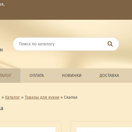
ая,
ОМ
ТАЛОГ
ОПЛАТА
НОВИНКИ
ДОСТАВКА
я
»
Каталог
»
Товары для кухни
»
Скалка
ка