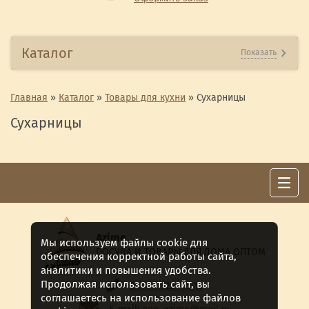
Каталог
Показать
Главная
»
Каталог
»
Товары для кухни
»
Сухарницы
Сухарницы
Azime
Мы используем файлы cookie для
ПОСУДА И ТОВАРЫ ДЛЯ ДОМА ОПТОМ
обеспечения корректной работы сайта,
аналитики и повышения удобства.
Продолжая использовать сайт, вы
8 (911) 922 -15-12
соглашаетесь на использование файлов