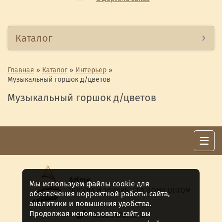
Каталог
Главная
»
Каталог
»
Интерьер
»
Музыкальный горшок д/цветов
Музыкальный горшок д/цветов
Azime
Мы используем файлы cookie для
ПОСУДА И ТОВАРЫ ДЛЯ ДОМА ОПТОМ
обеспечения корректной работы сайта,
аналитики и повышения удобства.
Продолжая использовать сайт, вы
8 (911) 922 -15-12