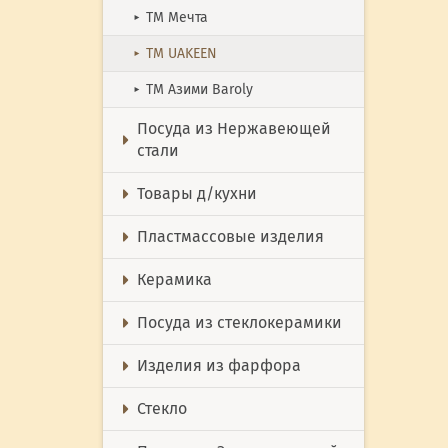
ТМ Мечта
►
ТМ UAKEEN
►
ТМ Азими Baroly
►
Посуда из Нержавеющей
стали
Товары д/кухни
Пластмассовые изделия
Керамика
Посуда из стеклокерамики
Изделия из фарфора
Стекло