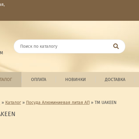
ая,
ОМ
ТАЛОГ
ОПЛАТА
НОВИНКИ
ДОСТАВКА
я
»
Каталог
»
Посуда Алюминиевая литая АП
»
ТМ UAKEEN
AKEEN