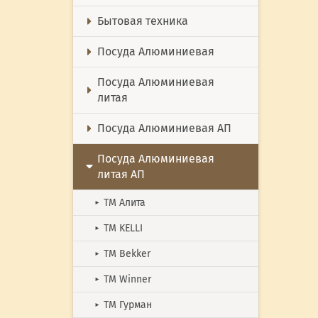
Бытовая техника
Посуда Алюминиевая
Посуда Алюминиевая
литая
Посуда Алюминиевая АП
Посуда Алюминиевая
литая АП
ТМ Алита
►
ТМ KELLI
►
ТМ Bekker
►
ТМ Winner
►
ТМ Гурман
►