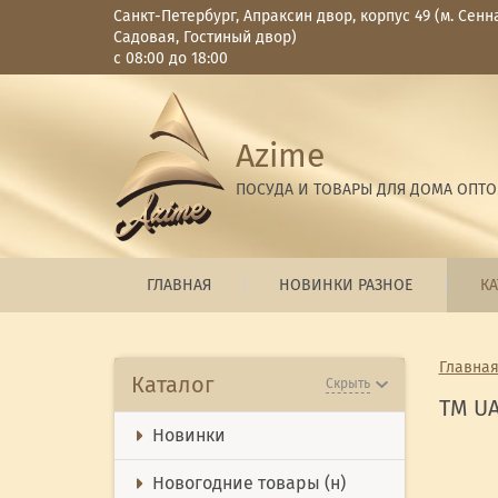
Санкт-Петербург, Апраксин двор, корпус 49 (м. Сенн
Садовая, Гостиный двор)
с 08:00 до 18:00
Azime
ПОСУДА И ТОВАРЫ ДЛЯ ДОМА ОПТ
ГЛАВНАЯ
НОВИНКИ РАЗНОЕ
КА
Главна
Каталог
Скрыть
ТМ U
Новинки
Новогодние товары (н)