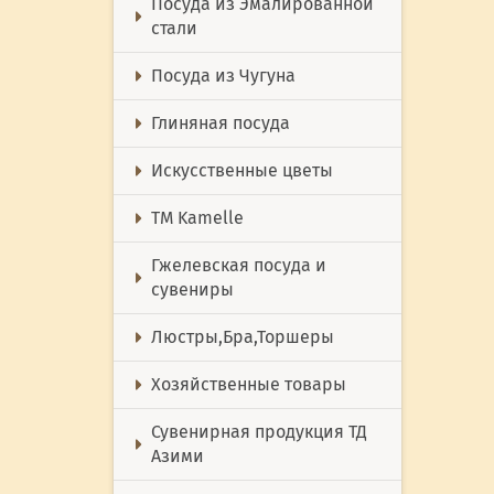
Посуда из Эмалированной
стали
Посуда из Чугуна
Глиняная посуда
Искусственные цветы
ТМ Kamelle
Гжелевская посуда и
сувениры
Люстры,Бра,Торшеры
Хозяйственные товары
Сувенирная продукция ТД
Азими