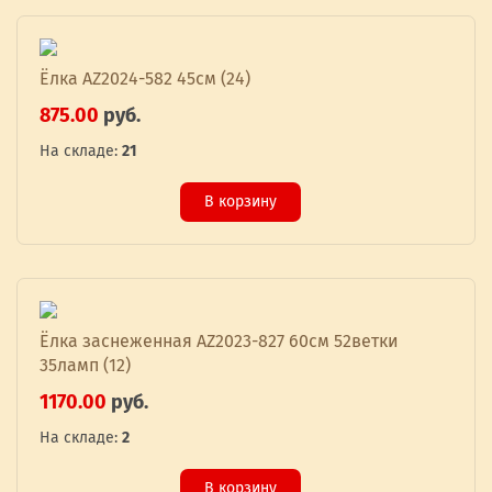
Ёлка AZ2024-582 45см (24)
875.00
руб.
На складе:
21
В корзину
Ёлка заснеженная AZ2023-827 60см 52ветки
35ламп (12)
1170.00
руб.
На складе:
2
В корзину