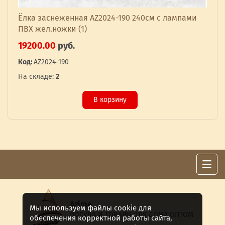
Ёлка заснеженная AZ2024-190 240см с лампами
ПВХ жел.ножки (1)
19200.00
руб.
Код:
AZ2024-190
На складе:
2
В корзину
Azime
Мы используем файлы cookie для
ПОСУДА И ТОВАРЫ ДЛЯ ДОМА ОПТОМ
обеспечения корректной работы сайта,