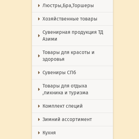
Люстры,Бра,Торшеры
Хозяйственные товары
Сувенирная продукция ТД
Азими
Товары для красоты и
здоровья
Сувениры СПб
Товары для отдыха
,пикника и туризма
Комплект специй
Зимний ассортимент
Кухня