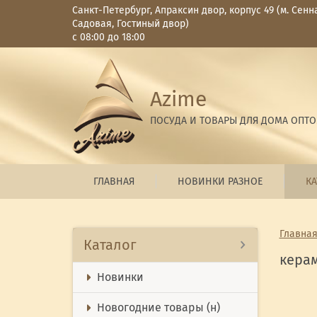
Санкт-Петербург, Апраксин двор, корпус 49 (м. Сенн
Садовая, Гостиный двор)
с 08:00 до 18:00
Azime
ПОСУДА И ТОВАРЫ ДЛЯ ДОМА ОПТ
ГЛАВНАЯ
НОВИНКИ РАЗНОЕ
КА
Главна
Каталог
кера
Новинки
Новогодние товары (н)