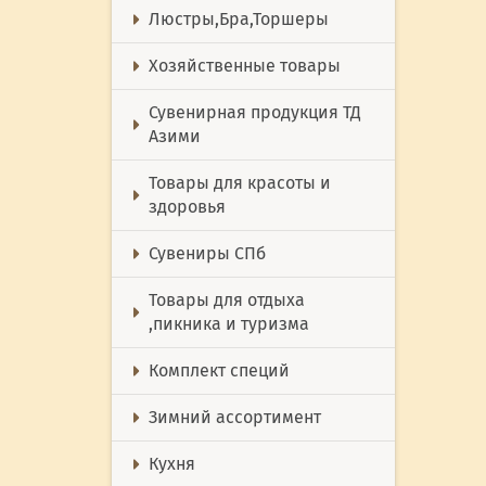
Люстры,Бра,Торшеры
Хозяйственные товары
Сувенирная продукция ТД
Азими
Товары для красоты и
здоровья
Сувениры СПб
Товары для отдыха
,пикника и туризма
Комплект специй
Зимний ассортимент
Кухня