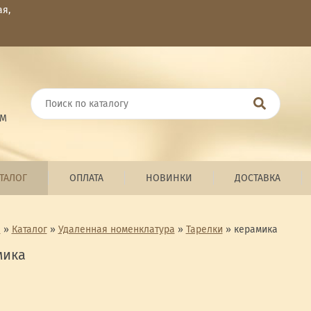
ая,
ОМ
ТАЛОГ
ОПЛАТА
НОВИНКИ
ДОСТАВКА
я
»
Каталог
»
Удаленная номенклатура
»
Тарелки
»
керамика
мика